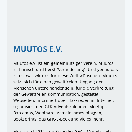
MUUTOS E.V.
Muutos e.V. ist ein gemeinnütziger Verein. Muutos
ist finnisch und heißt “Veränderung”. Und genau das
ist es, was wir uns für diese Welt wünschen. Muutos
setzt sich für einen gewaltfreien Umgang der
Menschen untereinander sein, für die Verbreitung
der Gewaltfreien Kommunikation, gestaltet
Webseiten, informiert über Hassreden im Internet,
organisiert den GFK Adventskalender, Meetups,
Barcamps, Webinare, gemeinsames bloggen,
Booksprints, das GFK-E-Book und vieles mehr.
Muutos ist 2015 – im Zuge des GFK – Monats – als